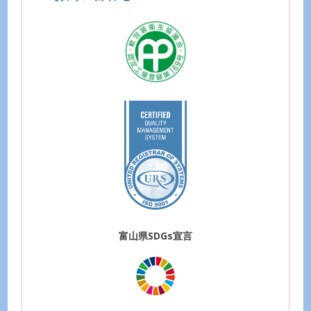
富山県SDGs宣言