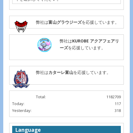
弊社は
富山グラウジーズ
を応援しています。
弊社は
KUROBE アクアフェアリ
ーズ
を応援しています。
弊社は
カターレ富山
を応援しています。
Total:
1182709
Today:
117
Yesterday:
318
Language