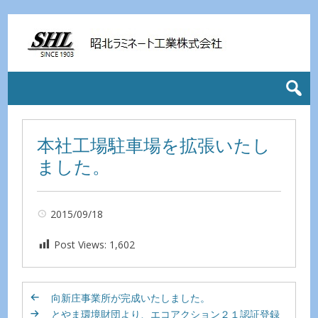
本社工場駐車場を拡張いたし
ました。
2015/09/18
Post Views:
1,602
向新庄事業所が完成いたしました。
とやま環境財団より、エコアクション２１認証登録