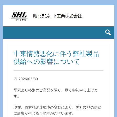
中東情勢悪化に伴う弊社製品
供給への影響について
2026/03/30
平素より格別のご高配を賜り、厚く御礼申し上げま
す。
現在、原材料調達環境の変動により、弊社製品の供給
に影響が生じる可能性がございます。