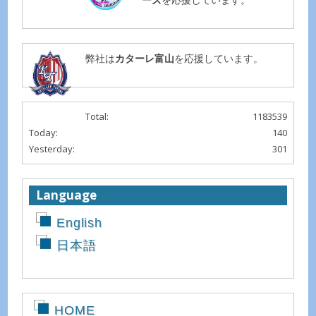
弊社は
カターレ富山
を応援しています。
Total:
1183539
Today:
140
Yesterday:
301
Language
English
日本語
HOME