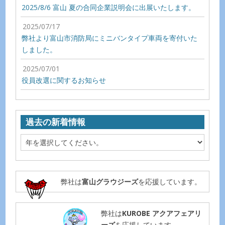
2025/8/6 富山 夏の合同企業説明会に出展いたします。
2025/07/17
弊社より富山市消防局にミニバンタイプ車両を寄付いた
しました。
2025/07/01
役員改選に関するお知らせ
過去の新着情報
弊社は
富山グラウジーズ
を応援しています。
弊社は
KUROBE アクアフェアリ
ーズ
を応援しています。