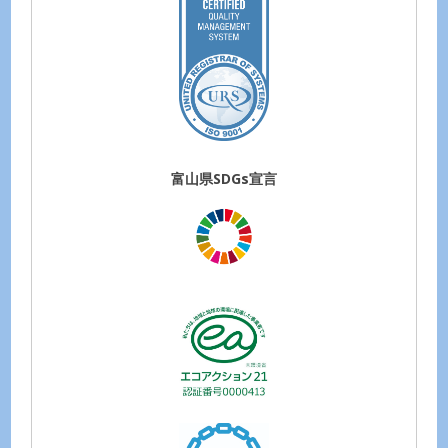
富山県SDGs宣言