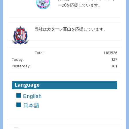
ーズ
を応援しています。
弊社は
カターレ富山
を応援しています。
Total:
1183526
Today:
127
Yesterday:
301
Language
English
日本語