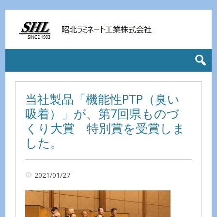
当社製品「機能性PTP（臭い
吸着）」が、第7回県ものづ
くり大賞 特別賞を受賞しま
した。
2021/01/27