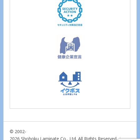
© 2002-
2026 Shohoku Laminate Co., Ltd. All Rights Reserved.