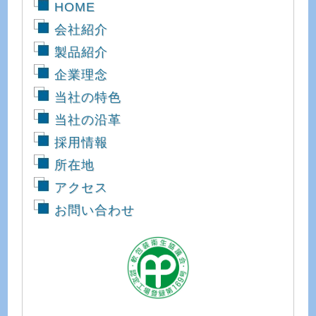
HOME
会社紹介
製品紹介
企業理念
当社の特色
当社の沿革
採用情報
所在地
アクセス
お問い合わせ