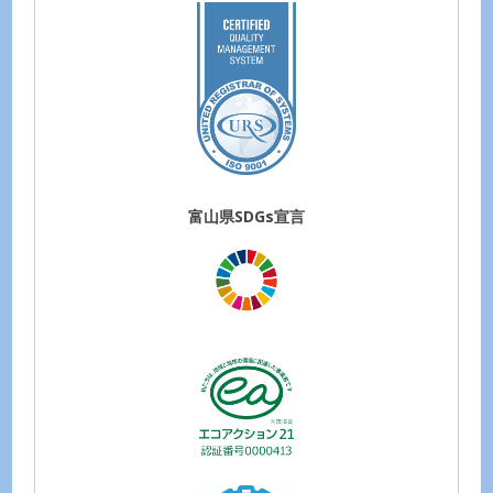
富山県SDGs宣言